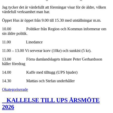
Jag tycker det är värdefullt att föreningar visar för de äldre, vilken
värdefull verksamhet man har.
Öppet Hus är öppet från 9.00 till 15.30 med utställningar m.m.
10.00 Politiker från Region och Kommun informerar om
sin äldre politik.
11.00 Linedance
11.00 – 13.00 Vi serverar korv (10kr) och sunkist (5 kr).
13.00 Förra damlandslagets tränare Peter Gerhardsson
håller föredrag
14.00 Kaffe med tilltugg (UPS bjuder)
14.30 Mattias och Stefan underhåller
Okategoriserade
KALLELSE TILL UPS ÅRSMÖTE
2026