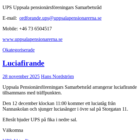
UPS Uppsala pensionärsföreningars Samarbetsråd
E-mail:
ordforande.ups@uppsalapensionarerna.se
Mobile: +46 73 6504517
www.uppsalapensionarerna.se
Okategoriserade
Luciafirande
28 november 2025
Hans Nordström
Uppsala Pensionärsföreningars Samarbetsråd arrangerar luciafirande
tillsammans med träffpunkten.
Den 12 december klockan 11:00 kommer ett luciatåg från
Nannaskolan och sjunger luciasånger i övre sal på Storgatan 11.
Efteråt bjuder UPS på fika i nedre sal.
Välkomna