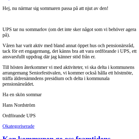
Hej, nu närmar sig sommaren passa på att njut av den!
UPS tar nu sommarlov (om det inte sker något som vi behöver agera
på).
Våren har varit aktiv med bland annat öppet hus och pensionärsråd,
tack för ert engagemang, det känns bra att vara ordförande i UPS, ett
ansvarsfullt uppdrag där jag känner stöd från er.
Till hösten återkommer vi med aktiviteter, vi ska delta i kommunens
arrangemang Seniorfestivalen, vi kommer också hålla ett höstmöte,
träffa äldrenämndens presidium och delta i kommunala
pensionärsrådet.
Ha en skön sommar
Hans Nordström
Ordförande UPS
Okategoriserade