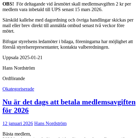
OBS!
För deltagande vid årsmötet skall medlemsavgiften 2 kr per
medlem vara inbetald till UPS senast 15 mars 2026.
Särskild kallelse med dagordning och övriga handlingar skickas per
mail eller brev direkt till anmälda ombud senast två veckor före
mötet.
Bifogar styrelsens ledamöter i bilaga, föreningarna har möjlighet att
föreslå styrelserepresentanter, kontakta valberedningen.
Uppsala 2025-01-21
Hans Nordström
Ordförande
Okategoriserade
Nu är det dags att betala medlemsavgiften
för 2026
12 januari 2026
Hans Nordström
Bästa medlem,