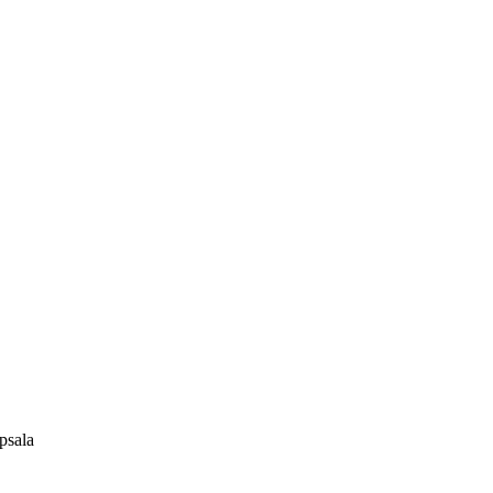
psala