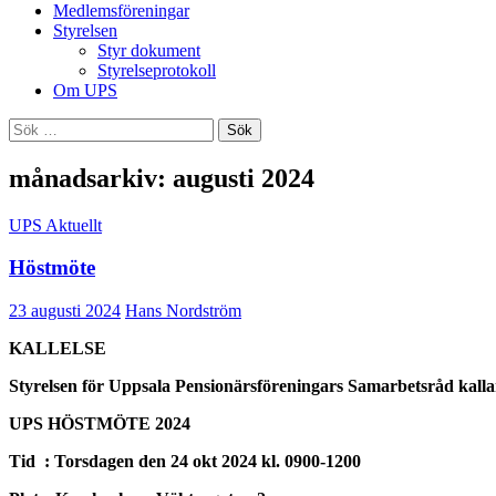
Medlemsföreningar
Styrelsen
Styr dokument
Styrelseprotokoll
Om UPS
Sök
efter:
månadsarkiv: augusti 2024
UPS Aktuellt
Höstmöte
23 augusti 2024
Hans Nordström
KALLELSE
Styrelsen för Uppsala Pensionärsföreningars Samarbetsråd kallar
UPS HÖSTMÖTE 2024
Tid : Torsdagen den 24 okt 2024 kl. 0900-1200