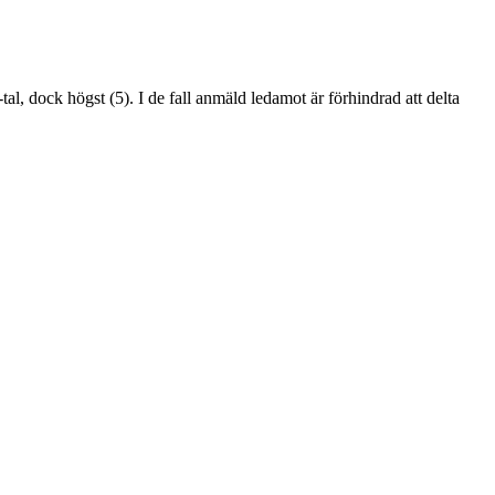
l, dock högst (5). I de fall anmäld ledamot är förhindrad att delta