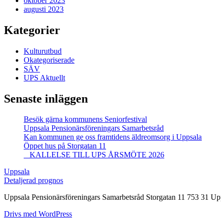
oktober 2023
augusti 2023
Kategorier
Kulturutbud
Okategoriserade
SÄV
UPS Aktuellt
Senaste inläggen
Besök gärna kommunens Seniorfestival
Uppsala Pensionärsföreningars Samarbetsråd
Kan kommunen ge oss framtidens äldreomsorg i Uppsala
Öppet hus på Storgatan 11
KALLELSE TILL UPS ÅRSMÖTE 2026
Uppsala
Detaljerad prognos
Uppsala Pensionärsföreningars Samarbetsråd Storgatan 11 753 31 Up
Drivs med WordPress